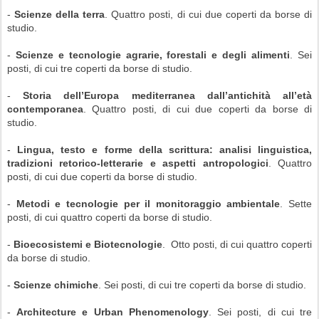
-
Scienze della terra
. Quattro posti, di cui due coperti da borse di
studio.
-
Scienze e tecnologie agrarie, forestali e degli alimenti
. Sei
posti, di cui tre coperti da borse di studio.
-
Storia dell’Europa mediterranea dall’antichità all’età
contemporanea
. Quattro posti, di cui due coperti da borse di
studio.
-
Lingua, testo e forme della scrittura: analisi linguistica,
tradizioni retorico-letterarie e aspetti antropologici
. Quattro
posti, di cui due coperti da borse di studio.
-
Metodi e tecnologie per il monitoraggio ambientale
. Sette
posti, di cui quattro coperti da borse di studio.
-
Bioecosistemi e Biotecnologie
. Otto posti, di cui quattro coperti
da borse di studio.
-
Scienze chimiche
. Sei posti, di cui tre coperti da borse di studio.
-
Architecture e Urban Phenomenology
. Sei posti, di cui tre