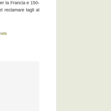
per la Francia e 150-
l reclamare tagli al
rsità