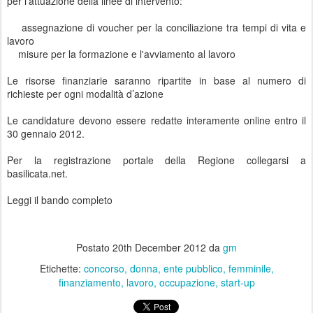
per l’attuazione della linee di intervento:
assegnazione di voucher per la conciliazione tra tempi di vita e
lavoro
misure per la formazione e l'avviamento al lavoro
Le risorse finanziarie saranno ripartite in base al numero di
richieste per ogni modalità d’azione
Le candidature devono essere redatte interamente online entro il
30 gennaio 2012.
Per la registrazione portale della Regione collegarsi a
basilicata.net.
Leggi il bando completo
Postato
20th December 2012
da
gm
Etichette:
concorso
donna
ente pubblico
femminile
finanziamento
lavoro
occupazione
start-up